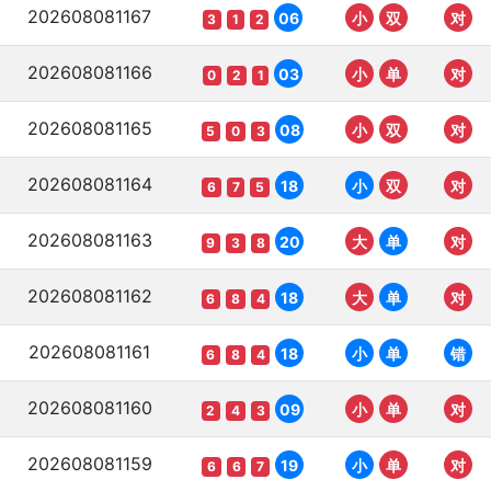
202608081167
06
小
双
对
3
1
2
202608081166
03
小
单
对
0
2
1
202608081165
08
小
双
对
5
0
3
202608081164
18
小
双
对
6
7
5
202608081163
20
大
单
对
9
3
8
202608081162
18
大
单
对
6
8
4
202608081161
18
小
单
错
6
8
4
202608081160
09
小
单
对
2
4
3
202608081159
19
小
单
对
6
6
7