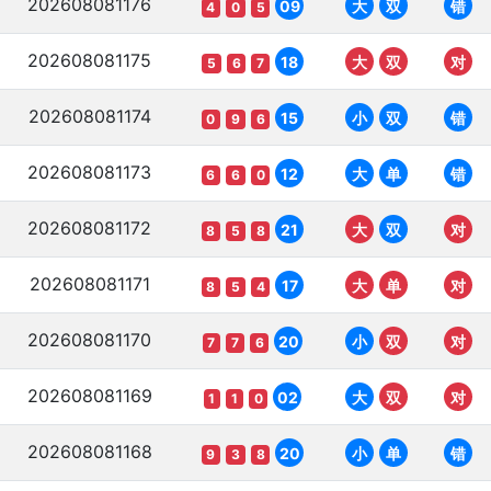
202608081176
09
大
双
错
4
0
5
202608081175
18
大
双
对
5
6
7
202608081174
15
小
双
错
0
9
6
202608081173
12
大
单
错
6
6
0
202608081172
21
大
双
对
8
5
8
202608081171
17
大
单
对
8
5
4
202608081170
20
小
双
对
7
7
6
202608081169
02
大
双
对
1
1
0
202608081168
20
小
单
错
9
3
8