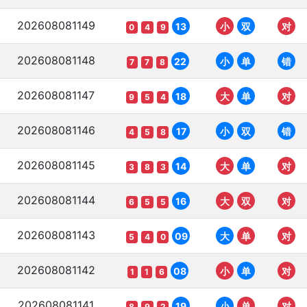
202608081149
13
小
双
对
0
4
9
202608081148
22
小
单
错
7
7
8
202608081147
18
大
单
对
9
5
4
202608081146
17
小
双
错
4
5
8
202608081145
14
大
单
对
3
8
3
202608081144
16
大
双
对
6
5
5
202608081143
09
大
单
对
5
4
0
202608081142
08
小
单
对
1
1
6
202608081141
19
小
单
对
8
9
2