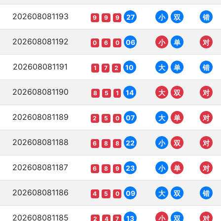
202608081193
27
小
双
错
9
9
9
202608081192
06
小
单
对
0
6
0
202608081191
10
大
单
错
1
7
2
202608081190
14
大
双
对
8
5
1
202608081189
07
大
单
对
2
5
0
202608081188
22
小
双
对
6
8
8
202608081187
23
小
单
对
6
8
9
202608081186
09
大
双
错
4
5
0
202608081185
13
小
双
对
2
4
7