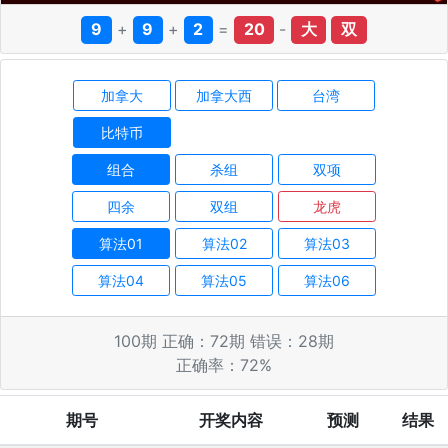
9
+
9
+
2
=
20
-
大
双
加拿大
加拿大西
台湾
比特币
组合
杀组
双项
四余
双组
龙虎
算法01
算法02
算法03
算法04
算法05
算法06
100
期 正确：
72
期 错误：
28
期
正确率：
72
%
期号
开奖内容
预测
结果