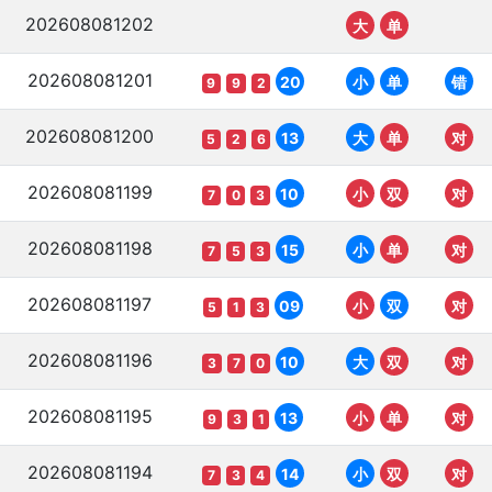
202608081202
大
单
202608081201
20
小
单
错
9
9
2
202608081200
13
大
单
对
5
2
6
202608081199
10
小
双
对
7
0
3
202608081198
15
小
单
对
7
5
3
202608081197
09
小
双
对
5
1
3
202608081196
10
大
双
对
3
7
0
202608081195
13
小
单
对
9
3
1
202608081194
14
小
双
对
7
3
4