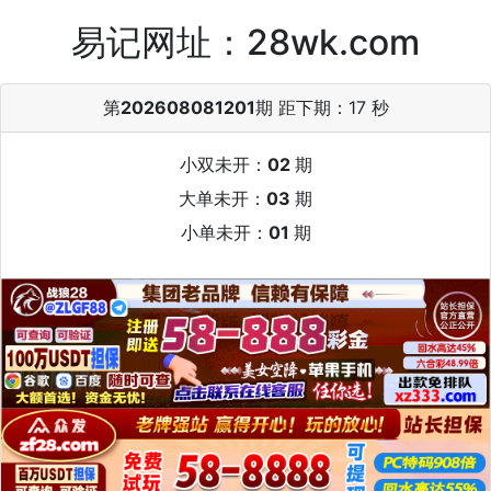
易记网址：28wk.com
第
202608081201
期 距下期：
17 秒
小双未开：
02
期
大单未开：
03
期
小单未开：
01
期